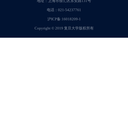
地址：上海市徐汇区东安路131号
电话：021-54237761
沪ICP备:16018209-1
Copyright © 2019 复旦大学版权所有